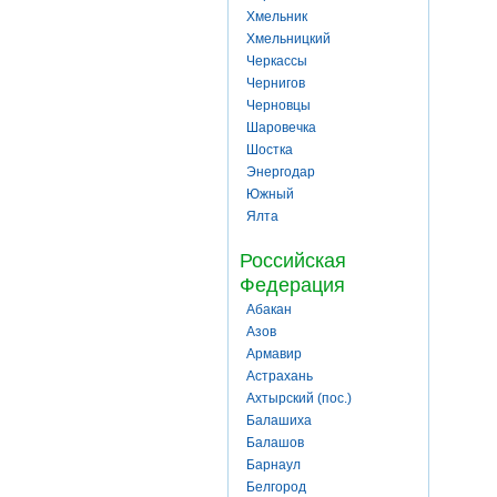
Хмельник
Хмельницкий
Черкассы
Чернигов
Черновцы
Шаровечка
Шостка
Энергодар
Южный
Ялта
Российская
Федерация
Абакан
Азов
Армавир
Астрахань
Ахтырский (пос.)
Балашиха
Балашов
Барнаул
Белгород