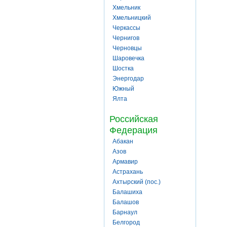
Хмельник
Хмельницкий
Черкассы
Чернигов
Черновцы
Шаровечка
Шостка
Энергодар
Южный
Ялта
Российская
Федерация
Абакан
Азов
Армавир
Астрахань
Ахтырский (пос.)
Балашиха
Балашов
Барнаул
Белгород