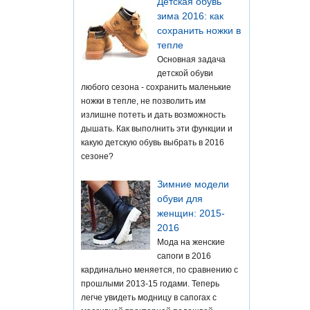
Детская обувь
зима 2016: как
сохранить ножки в
тепле
Основная задача
детской обуви
любого сезона - сохранить маленькие
ножки в тепле, не позволить им
излишне потеть и дать возможность
дышать. Как выполнить эти функции и
какую детскую обувь выбрать в 2016
сезоне?
Зимние модели
обуви для
женщин: 2015-
2016
Мода на женские
сапоги в 2016
кардинально меняется, по сравнению с
прошлыми 2013-15 годами. Теперь
легче увидеть модницу в сапогах с