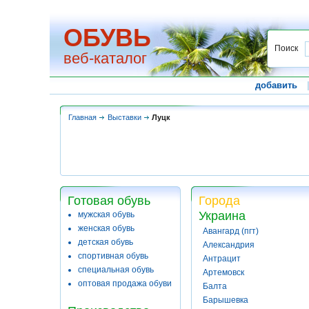
ОБУВЬ
Поиск
веб-каталог
добавить
Главная
Выставки
Луцк
Готовая обувь
Города
Украина
мужская обувь
женская обувь
Авангард (пгт)
детская обувь
Александрия
спортивная обувь
Антрацит
специальная обувь
Артемовск
оптовая продажа обуви
Балта
Барышевка