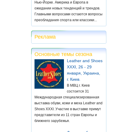
Нью-Йорке. Америка и Европа в
ожидании новых тенденций и трендов.
Главными вопросами остаются вопросы
преобладания спорта или классики...
Реклама
Основные темы сезона
Leather and Shoes
XXXI, 26 - 29
января, Украина,
г. Киев.
В МВЦ г. Киев
состоится 31
Международная специализированная
выставка обуви, кожи и меха Leather and
Shoes XXXI. Участие в выставке примут
представители из 11 стран Европы и
ближнего зарубежья.