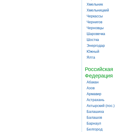
Хмельник
Хмельницкий
Черкассы
Чернигов
Черновцы
Шаровечка
Шостка
Энергодар
Южный
Ялта
Российская
Федерация
Абакан
Азов
Армавир
Астрахань
Ахтырский (пос.)
Балашиха
Балашов
Барнаул
Белгород