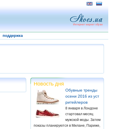
поддержка
Новость дня
Обувные тренды
осени 2016 из уст
ритейлеров
8 января в Лондоне
стартовал месяц
мужской моды. Затем
показы планируются в Милане, Париже,