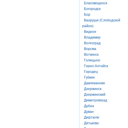
Благовещенск
Богородск
Бор
Вахруши (Слободской
район)
Видное
Владимир
Волгоград
Ворсма
Воткинск
Голицыно
Горно-Алтайск
Городец
Губкин
Давлеканово
Дзержинск
Дзержинский
Димитровград
Дубна
Дуван
Дюртюли
Дятьково