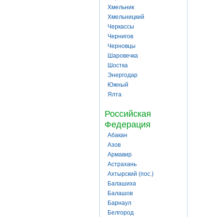
Хмельник
Хмельницкий
Черкассы
Чернигов
Черновцы
Шаровечка
Шостка
Энергодар
Южный
Ялта
Российская
Федерация
Абакан
Азов
Армавир
Астрахань
Ахтырский (пос.)
Балашиха
Балашов
Барнаул
Белгород