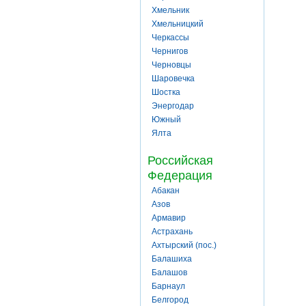
Хмельник
Хмельницкий
Черкассы
Чернигов
Черновцы
Шаровечка
Шостка
Энергодар
Южный
Ялта
Российская
Федерация
Абакан
Азов
Армавир
Астрахань
Ахтырский (пос.)
Балашиха
Балашов
Барнаул
Белгород