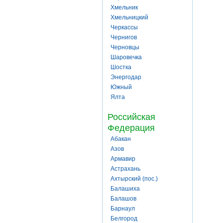
Хмельник
Хмельницкий
Черкассы
Чернигов
Черновцы
Шаровечка
Шостка
Энергодар
Южный
Ялта
Российская
Федерация
Абакан
Азов
Армавир
Астрахань
Ахтырский (пос.)
Балашиха
Балашов
Барнаул
Белгород