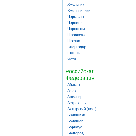
Хмельник
Хмельницкий
Черкассы
Чернигов
Черновцы
Шаровечка
Шостка
Энергодар
Южный
Ялта
Российская
Федерация
Абакан
Азов
Армавир
Астрахань
Ахтырский (пос.)
Балашиха
Балашов
Барнаул
Белгород