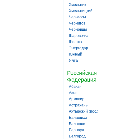
Хмельник
Хмельницкий
Черкассы
Чернигов
Черновцы
Шаровечка
Шостка
Энергодар
Южный
Ялта
Российская
Федерация
Абакан
Азов
Армавир
Астрахань
Ахтырский (пос.)
Балашиха
Балашов
Барнаул
Белгород