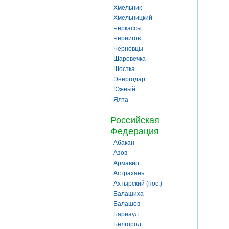
Хмельник
Хмельницкий
Черкассы
Чернигов
Черновцы
Шаровечка
Шостка
Энергодар
Южный
Ялта
Российская
Федерация
Абакан
Азов
Армавир
Астрахань
Ахтырский (пос.)
Балашиха
Балашов
Барнаул
Белгород