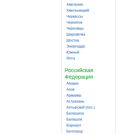
Хмельник
Хмельницкий
Черкассы
Чернигов
Черновцы
Шаровечка
Шостка
Энергодар
Южный
Ялта
Российская
Федерация
Абакан
Азов
Армавир
Астрахань
Ахтырский (пос.)
Балашиха
Балашов
Барнаул
Белгород