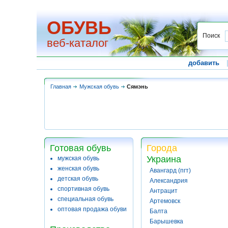
ОБУВЬ
Поиск
веб-каталог
добавить
Главная
Мужская обувь
Сямэнь
Готовая обувь
Города
Украина
мужская обувь
женская обувь
Авангард (пгт)
детская обувь
Александрия
спортивная обувь
Антрацит
специальная обувь
Артемовск
оптовая продажа обуви
Балта
Барышевка