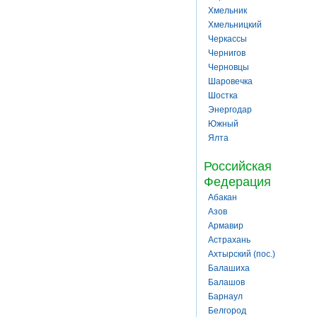
Хмельник
Хмельницкий
Черкассы
Чернигов
Черновцы
Шаровечка
Шостка
Энергодар
Южный
Ялта
Российская
Федерация
Абакан
Азов
Армавир
Астрахань
Ахтырский (пос.)
Балашиха
Балашов
Барнаул
Белгород