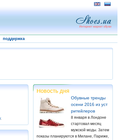
поддержка
Новость дня
Обувные тренды
осени 2016 из уст
ритейлеров
8 января в Лондоне
у
.
стартовал месяц
мужской моды. Затем
показы планируются в Милане, Париже,