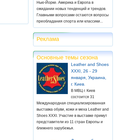
Нью-Йорке. Америка и Европа в
ожидании новых тенденций и трендов.
Главными вопросами остаются вопросы
преобладания спорта или классики...
Реклама
Основные темы сезона
Leather and Shoes
XXXI, 26 - 29
января, Украина,
г. Киев.
В МВЦ г. Киев
состоится 31
Международная специализированная
выставка обуви, кожи и меха Leather and
Shoes XXXI. Участие в выставке примут
представители из 11 стран Европы и
ближнего зарубежья.