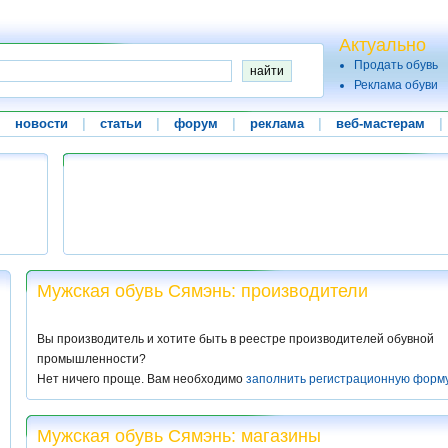
Актуально
Продать обувь
Реклама обуви
|
новости
|
статьи
|
форум
|
реклама
|
веб-мастерам
|
Мужская обувь Сямэнь: производители
Вы производитель и хотите быть в реестре производителей обувной
промышленности?
Нет ничего проще. Вам необходимо
заполнить регистрационную форм
Мужская обувь Сямэнь: магазины