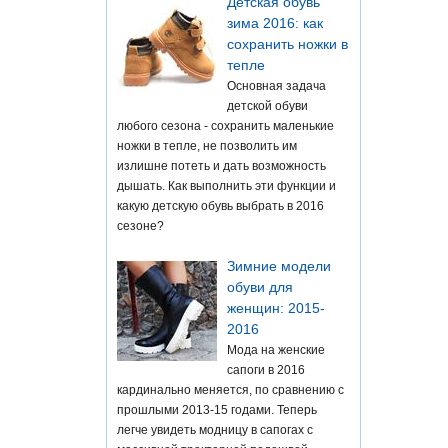
Детская обувь
зима 2016: как
сохранить ножки в
тепле
Основная задача
детской обуви
любого сезона - сохранить маленькие
ножки в тепле, не позволить им
излишне потеть и дать возможность
дышать. Как выполнить эти функции и
какую детскую обувь выбрать в 2016
сезоне?
Зимние модели
обуви для
женщин: 2015-
2016
Мода на женские
сапоги в 2016
кардинально меняется, по сравнению с
прошлыми 2013-15 годами. Теперь
легче увидеть модницу в сапогах с