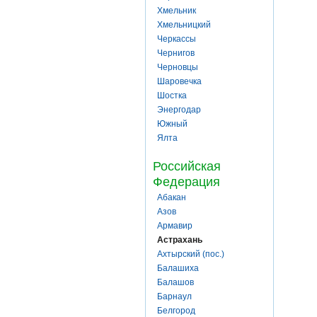
Хмельник
Хмельницкий
Черкассы
Чернигов
Черновцы
Шаровечка
Шостка
Энергодар
Южный
Ялта
Российская
Федерация
Абакан
Азов
Армавир
Астрахань
Ахтырский (пос.)
Балашиха
Балашов
Барнаул
Белгород