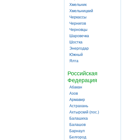
Хмельник
Хмельницкий
Черкассы
Чернигов
Черновцы
Шаровечка
Шостка
Энергодар
Южный
Ялта
Российская
Федерация
Абакан
Азов
Армавир
Астрахань
Ахтырский (пос.)
Балашиха
Балашов
Барнаул
Белгород