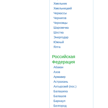
Хмельник
Хмельницкий
Черкассы
Чернигов
Черновцы
Шаровечка
Шостка
Энергодар
Южный
Ялта
Российская
Федерация
Абакан
Азов
Армавир
Астрахань
Ахтырский (пос.)
Балашиха
Балашов
Барнаул
Белгород