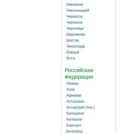
Хмельник
Хмельницкий
Черкассы
Чернигов
Черновцы
Шаровечка
Шостка
Энергодар
Южный
Ялта
Российская
Федерация
Абакан
Азов
Армавир
Астрахань
Ахтырский (пос.)
Балашиха
Балашов
Барнаул
Белгород