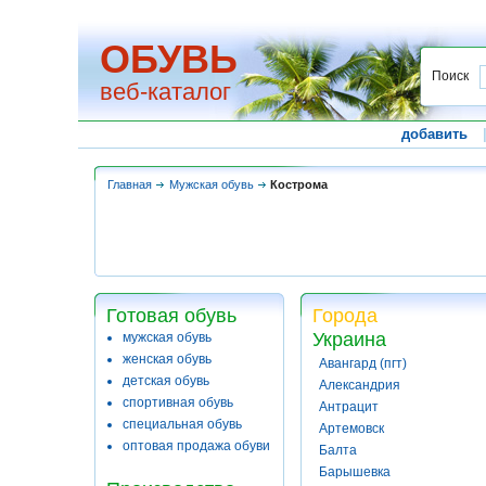
ОБУВЬ
Поиск
веб-каталог
добавить
Главная
Мужская обувь
Кострома
Готовая обувь
Города
Украина
мужская обувь
женская обувь
Авангард (пгт)
детская обувь
Александрия
спортивная обувь
Антрацит
специальная обувь
Артемовск
оптовая продажа обуви
Балта
Барышевка