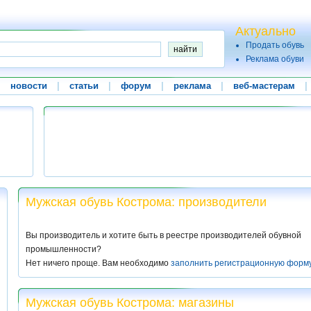
Актуально
Продать обувь
Реклама обуви
|
новости
|
статьи
|
форум
|
реклама
|
веб-мастерам
|
Мужская обувь Кострома: производители
Вы производитель и хотите быть в реестре производителей обувной
промышленности?
Нет ничего проще. Вам необходимо
заполнить регистрационную форм
Мужская обувь Кострома: магазины