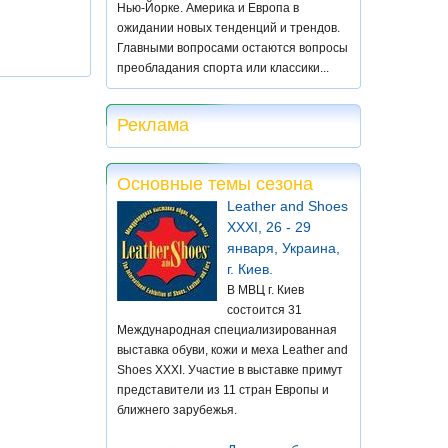
Нью-Йорке. Америка и Европа в
ожидании новых тенденций и трендов.
Главными вопросами остаются вопросы
преобладания спорта или классики...
Реклама
Основные темы сезона
Leather and Shoes
XXXI, 26 - 29
января, Украина,
г. Киев.
В МВЦ г. Киев
состоится 31
Международная специализированная
выставка обуви, кожи и меха Leather and
Shoes XXXI. Участие в выставке примут
представители из 11 стран Европы и
ближнего зарубежья.