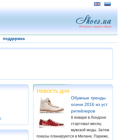
поддержка
Новость дня
Обувные тренды
осени 2016 из уст
ритейлеров
8 января в Лондоне
у
.
стартовал месяц
мужской моды. Затем
показы планируются в Милане, Париже,