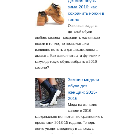
Детская обувь
зима 2016: как
сохранить ножки в
тепле
Основная задача
детской обуви
любого сезона - сохранить маленькие
ножки в тепле, не позволить им
излишне потеть и дать возможность
дышать. Как выполнить эти функции и
какую детскую обувь выбрать в 2016
сезоне?
Зимние модели
обуви для
женщин: 2015-
2016
Мода на женские
сапоги в 2016
кардинально меняется, по сравнению с
прошлыми 2013-15 годами. Теперь
легче увидеть модницу в сапогах с