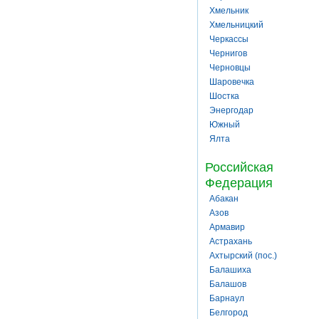
Хмельник
Хмельницкий
Черкассы
Чернигов
Черновцы
Шаровечка
Шостка
Энергодар
Южный
Ялта
Российская
Федерация
Абакан
Азов
Армавир
Астрахань
Ахтырский (пос.)
Балашиха
Балашов
Барнаул
Белгород