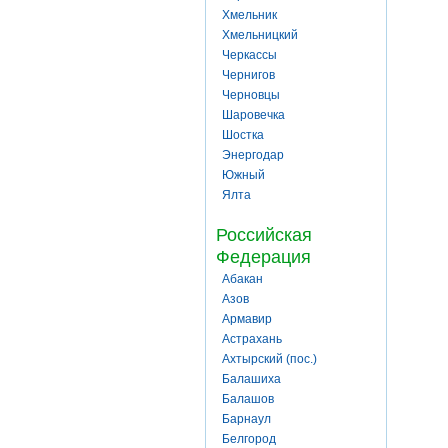
Хмельник
Хмельницкий
Черкассы
Чернигов
Черновцы
Шаровечка
Шостка
Энергодар
Южный
Ялта
Российская
Федерация
Абакан
Азов
Армавир
Астрахань
Ахтырский (пос.)
Балашиха
Балашов
Барнаул
Белгород