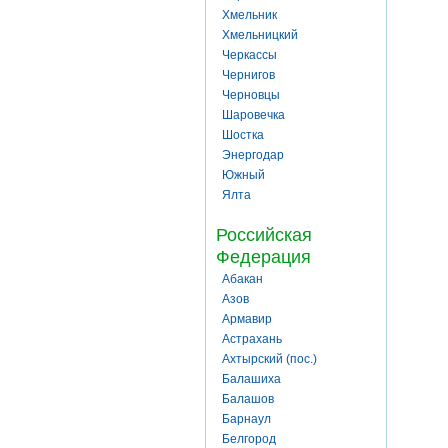
Хмельник
Хмельницкий
Черкассы
Чернигов
Черновцы
Шаровечка
Шостка
Энергодар
Южный
Ялта
Российская
Федерация
Абакан
Азов
Армавир
Астрахань
Ахтырский (пос.)
Балашиха
Балашов
Барнаул
Белгород