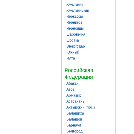
Хмельник
Хмельницкий
Черкассы
Чернигов
Черновцы
Шаровечка
Шостка
Энергодар
Южный
Ялта
Российская
Федерация
Абакан
Азов
Армавир
Астрахань
Ахтырский (пос.)
Балашиха
Балашов
Барнаул
Белгород