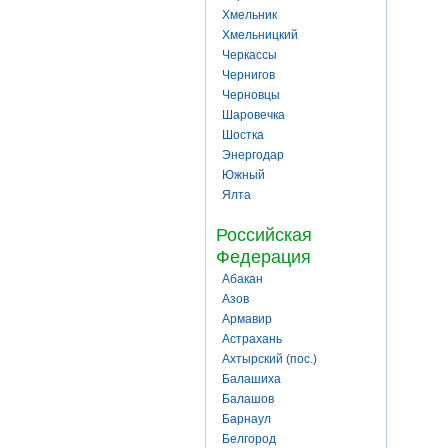
Хмельник
Хмельницкий
Черкассы
Чернигов
Черновцы
Шаровечка
Шостка
Энергодар
Южный
Ялта
Российская
Федерация
Абакан
Азов
Армавир
Астрахань
Ахтырский (пос.)
Балашиха
Балашов
Барнаул
Белгород