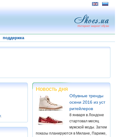
поддержка
Новость дня
Обувные тренды
осени 2016 из уст
ритейлеров
8 января в Лондоне
у
.
стартовал месяц
мужской моды. Затем
показы планируются в Милане, Париже,