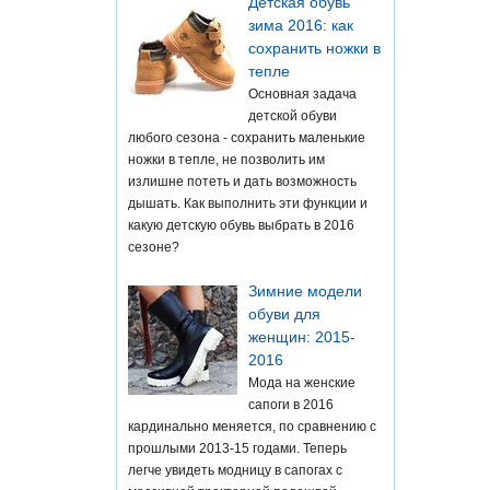
Детская обувь
зима 2016: как
сохранить ножки в
тепле
Основная задача
детской обуви
любого сезона - сохранить маленькие
ножки в тепле, не позволить им
излишне потеть и дать возможность
дышать. Как выполнить эти функции и
какую детскую обувь выбрать в 2016
сезоне?
Зимние модели
обуви для
женщин: 2015-
2016
Мода на женские
сапоги в 2016
кардинально меняется, по сравнению с
прошлыми 2013-15 годами. Теперь
легче увидеть модницу в сапогах с