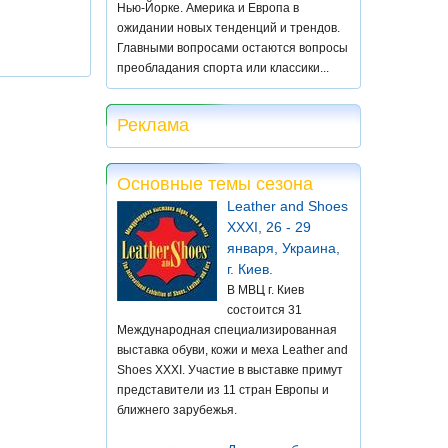
Нью-Йорке. Америка и Европа в
ожидании новых тенденций и трендов.
Главными вопросами остаются вопросы
преобладания спорта или классики...
Реклама
Основные темы сезона
Leather and Shoes
XXXI, 26 - 29
января, Украина,
г. Киев.
В МВЦ г. Киев
состоится 31
Международная специализированная
выставка обуви, кожи и меха Leather and
Shoes XXXI. Участие в выставке примут
представители из 11 стран Европы и
ближнего зарубежья.