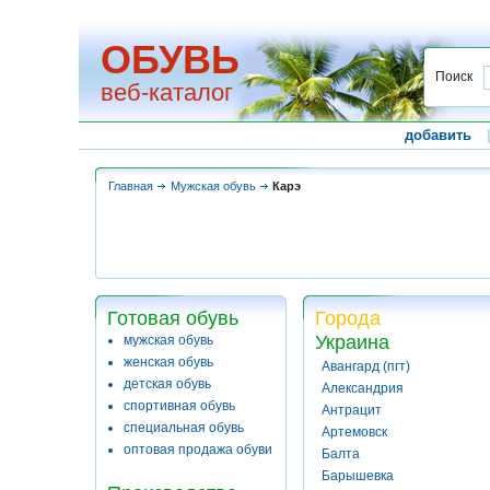
ОБУВЬ
Поиск
веб-каталог
добавить
Главная
Мужская обувь
Карэ
Готовая обувь
Города
Украина
мужская обувь
женская обувь
Авангард (пгт)
детская обувь
Александрия
спортивная обувь
Антрацит
специальная обувь
Артемовск
оптовая продажа обуви
Балта
Барышевка