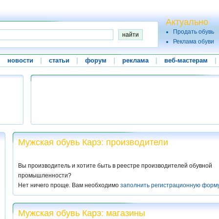
Актуально
Продать обувь
Реклама обуви
|
новости
|
статьи
|
форум
|
реклама
|
веб-мастерам
|
Мужская обувь Карэ: производители
Вы производитель и хотите быть в реестре производителей обувной
промышленности?
Нет ничего проще. Вам необходимо
заполнить регистрационную форм
Мужская обувь Карэ: магазины