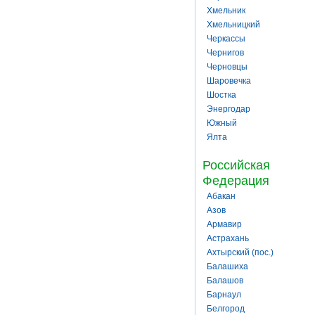
Хмельник
Хмельницкий
Черкассы
Чернигов
Черновцы
Шаровечка
Шостка
Энергодар
Южный
Ялта
Российская
Федерация
Абакан
Азов
Армавир
Астрахань
Ахтырский (пос.)
Балашиха
Балашов
Барнаул
Белгород