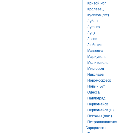
Кривой Рог
Кролевец
Куликов (пгт)
Лубны
Луганск
Луцк
Львов
Люботин
Макеевка
Мариуполь
Мелитополь
Миргород
Николаев
Новомосковск
Новый Буг
Одесса
Павлоград
Первомайск
Первомайск (Н)
Песочин (пос.)
Петропавловская
Борщаговка