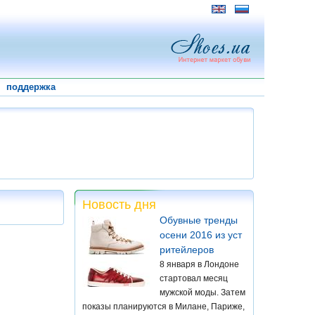
поддержка
Новость дня
Обувные тренды
осени 2016 из уст
ритейлеров
8 января в Лондоне
стартовал месяц
мужской моды. Затем
показы планируются в Милане, Париже,