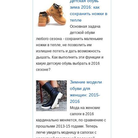
Детская обувь
зима 2016: как
сохранить ножки в
тепле
Основная задача
детской обуви
любого сезона - сохранить маленькие
ножки в тепле, не позволить им
излишне потеть и дать возможность
дышать. Как выполнить эти функции и
какую детскую обувь выбрать в 2016
сезоне?
Зимние модели
обуви для
женщин: 2015-
2016
Мода на женские
сапоги в 2016
кардинально меняется, по сравнению с
прошлыми 2013-15 годами. Теперь
легче увидеть модницу в сапогах с