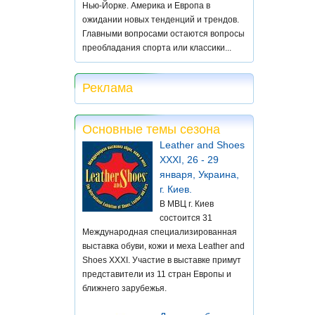
Нью-Йорке. Америка и Европа в
ожидании новых тенденций и трендов.
Главными вопросами остаются вопросы
преобладания спорта или классики...
Реклама
Основные темы сезона
Leather and Shoes
XXXI, 26 - 29
января, Украина,
г. Киев.
В МВЦ г. Киев
состоится 31
Международная специализированная
выставка обуви, кожи и меха Leather and
Shoes XXXI. Участие в выставке примут
представители из 11 стран Европы и
ближнего зарубежья.