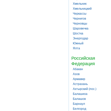
Хмельник
Хмельницкий
Черкассы
Чернигов
Черновцы
Шаровечка
Шостка
Энергодар
Южный
Ялта
Российская
Федерация
Абакан
Азов
Армавир
Астрахань
Ахтырский (пос.)
Балашиха
Балашов
Барнаул
Белгород