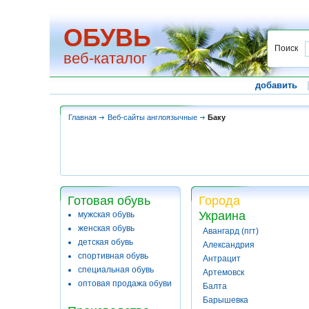
ОБУВЬ
Поиск
веб-каталог
добавить
Главная
Веб-сайты англоязычные
Баку
Готовая обувь
Города
Украина
мужская обувь
женская обувь
Авангард (пгт)
детская обувь
Александрия
спортивная обувь
Антрацит
специальная обувь
Артемовск
оптовая продажа обуви
Балта
Барышевка