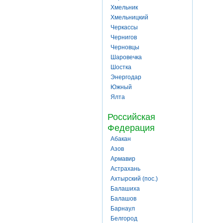
Хмельник
Хмельницкий
Черкассы
Чернигов
Черновцы
Шаровечка
Шостка
Энергодар
Южный
Ялта
Российская
Федерация
Абакан
Азов
Армавир
Астрахань
Ахтырский (пос.)
Балашиха
Балашов
Барнаул
Белгород