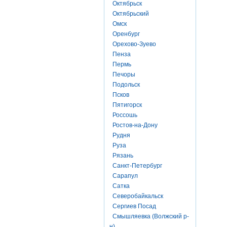
Октябрьск
Октябрьский
Омск
Оренбург
Орехово-Зуево
Пенза
Пермь
Печоры
Подольск
Псков
Пятигорск
Россошь
Ростов-на-Дону
Рудня
Руза
Рязань
Санкт-Петербург
Сарапул
Сатка
Северобайкальск
Сергиев Посад
Смышляевка (Волжский р-
н)