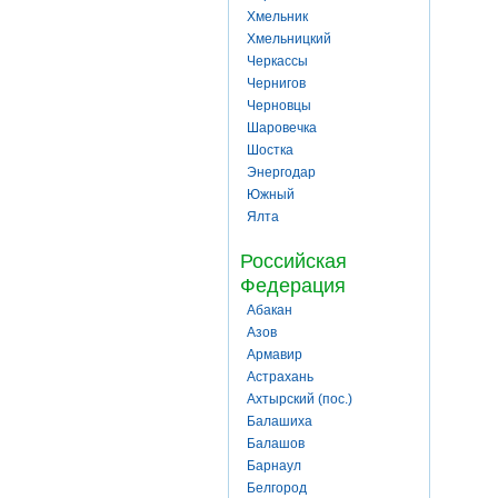
Хмельник
Хмельницкий
Черкассы
Чернигов
Черновцы
Шаровечка
Шостка
Энергодар
Южный
Ялта
Российская
Федерация
Абакан
Азов
Армавир
Астрахань
Ахтырский (пос.)
Балашиха
Балашов
Барнаул
Белгород