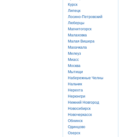
Курск
Липецк
Лосино-Петровский
Люберцы
Магнитогорск
Малаховка
Малая Вишера
Махачкала
Мелеуз
Миасс
Москва
Мытищи
Набережные Челны
Нальчик
Нерехта
Нерюнгри
Нижний Новгород
Новосибирск
Новочеркасск
Обнинск
Одинцово
Озерск