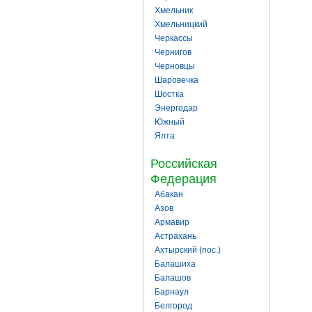
Хмельник
Хмельницкий
Черкассы
Чернигов
Черновцы
Шаровечка
Шостка
Энергодар
Южный
Ялта
Российская
Федерация
Абакан
Азов
Армавир
Астрахань
Ахтырский (пос.)
Балашиха
Балашов
Барнаул
Белгород