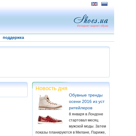
поддержка
Новость дня
Обувные тренды
осени 2016 из уст
ритейлеров
8 января в Лондоне
стартовал месяц
мужской моды. Затем
показы планируются в Милане, Париже,