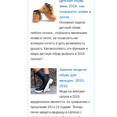
Детская обувь
зима 2016: как
сохранить ножки в
тепле
Основная задача
детской обуви
любого сезона - сохранить маленькие
ножки в тепле, не позволить им
излишне потеть и дать возможность
дышать. Как выполнить эти функции и
какую детскую обувь выбрать в 2016
сезоне?
Зимние модели
обуви для
женщин: 2015-
2016
Мода на женские
сапоги в 2016
кардинально меняется, по сравнению с
прошлыми 2013-15 годами. Теперь
легче увидеть модницу в сапогах с