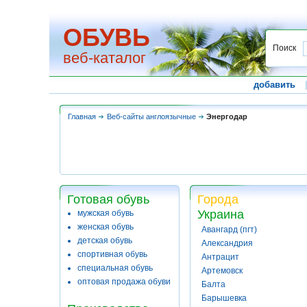
ОБУВЬ
Поиск
веб-каталог
добавить
Главная
Веб-сайты англоязычные
Энергодар
Готовая обувь
Города
Украина
мужская обувь
женская обувь
Авангард (пгт)
детская обувь
Александрия
спортивная обувь
Антрацит
специальная обувь
Артемовск
оптовая продажа обуви
Балта
Барышевка