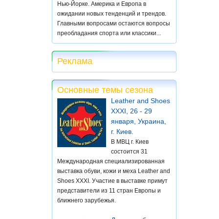
Нью-Йорке. Америка и Европа в
ожидании новых тенденций и трендов.
Главными вопросами остаются вопросы
преобладания спорта или классики...
Реклама
Основные темы сезона
Leather and Shoes
XXXI, 26 - 29
января, Украина,
г. Киев.
В МВЦ г. Киев
состоится 31
Международная специализированная
выставка обуви, кожи и меха Leather and
Shoes XXXI. Участие в выставке примут
представители из 11 стран Европы и
ближнего зарубежья.