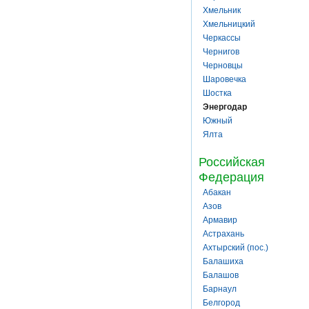
Хмельник
Хмельницкий
Черкассы
Чернигов
Черновцы
Шаровечка
Шостка
Энергодар
Южный
Ялта
Российская
Федерация
Абакан
Азов
Армавир
Астрахань
Ахтырский (пос.)
Балашиха
Балашов
Барнаул
Белгород