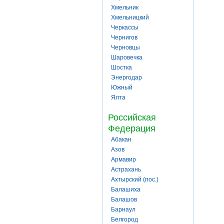
Хмельник
Хмельницкий
Черкассы
Чернигов
Черновцы
Шаровечка
Шостка
Энергодар
Южный
Ялта
Российская
Федерация
Абакан
Азов
Армавир
Астрахань
Ахтырский (пос.)
Балашиха
Балашов
Барнаул
Белгород