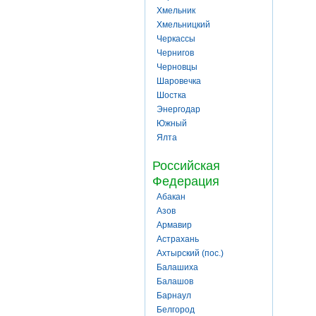
Хмельник
Хмельницкий
Черкассы
Чернигов
Черновцы
Шаровечка
Шостка
Энергодар
Южный
Ялта
Российская
Федерация
Абакан
Азов
Армавир
Астрахань
Ахтырский (пос.)
Балашиха
Балашов
Барнаул
Белгород