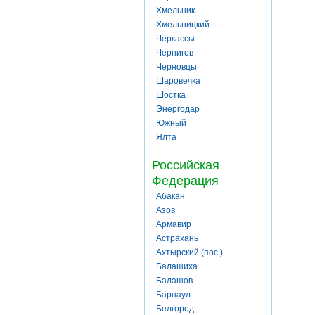
Хмельник
Хмельницкий
Черкассы
Чернигов
Черновцы
Шаровечка
Шостка
Энергодар
Южный
Ялта
Российская
Федерация
Абакан
Азов
Армавир
Астрахань
Ахтырский (пос.)
Балашиха
Балашов
Барнаул
Белгород