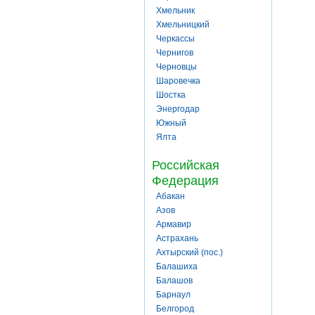
Хмельник
Хмельницкий
Черкассы
Чернигов
Черновцы
Шаровечка
Шостка
Энергодар
Южный
Ялта
Российская
Федерация
Абакан
Азов
Армавир
Астрахань
Ахтырский (пос.)
Балашиха
Балашов
Барнаул
Белгород