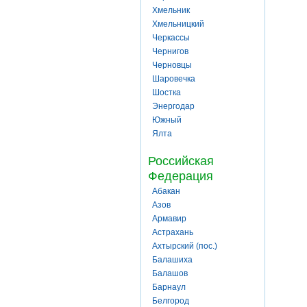
Хмельник
Хмельницкий
Черкассы
Чернигов
Черновцы
Шаровечка
Шостка
Энергодар
Южный
Ялта
Российская
Федерация
Абакан
Азов
Армавир
Астрахань
Ахтырский (пос.)
Балашиха
Балашов
Барнаул
Белгород