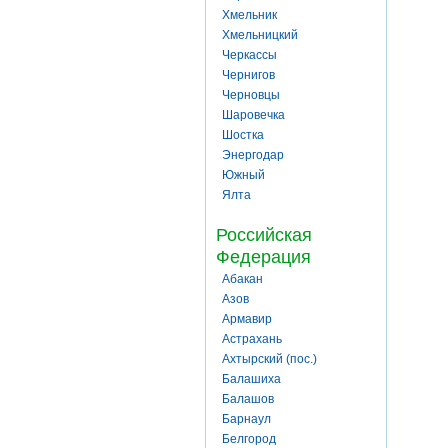
Хмельник
Хмельницкий
Черкассы
Чернигов
Черновцы
Шаровечка
Шостка
Энергодар
Южный
Ялта
Российская
Федерация
Абакан
Азов
Армавир
Астрахань
Ахтырский (пос.)
Балашиха
Балашов
Барнаул
Белгород