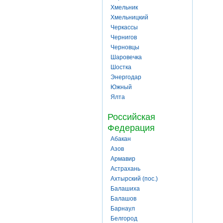
Хмельник
Хмельницкий
Черкассы
Чернигов
Черновцы
Шаровечка
Шостка
Энергодар
Южный
Ялта
Российская
Федерация
Абакан
Азов
Армавир
Астрахань
Ахтырский (пос.)
Балашиха
Балашов
Барнаул
Белгород