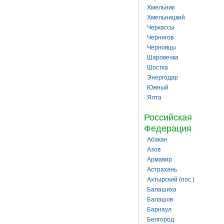
Хмельник
Хмельницкий
Черкассы
Чернигов
Черновцы
Шаровечка
Шостка
Энергодар
Южный
Ялта
Российская
Федерация
Абакан
Азов
Армавир
Астрахань
Ахтырский (пос.)
Балашиха
Балашов
Барнаул
Белгород