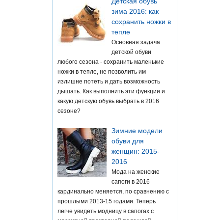
Детская обувь
зима 2016: как
сохранить ножки в
тепле
Основная задача
детской обуви
любого сезона - сохранить маленькие
ножки в тепле, не позволить им
излишне потеть и дать возможность
дышать. Как выполнить эти функции и
какую детскую обувь выбрать в 2016
сезоне?
Зимние модели
обуви для
женщин: 2015-
2016
Мода на женские
сапоги в 2016
кардинально меняется, по сравнению с
прошлыми 2013-15 годами. Теперь
легче увидеть модницу в сапогах с