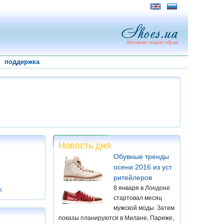
поддержка
Новость дня
Обувные тренды
осени 2016 из уст
ритейлеров
8 января в Лондоне
у
.
стартовал месяц
мужской моды. Затем
показы планируются в Милане, Париже,