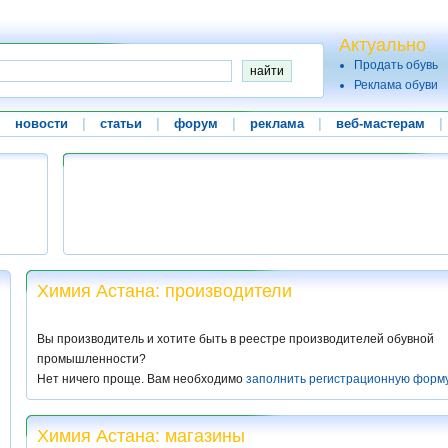
Актуально
Продать обувь
Реклама обуви
|
новости
|
статьи
|
форум
|
реклама
|
веб-мастерам
|
Химия Астана: производители
Вы производитель и хотите быть в реестре производителей обувной
промышленности?
Нет ничего проще. Вам необходимо
заполнить регистрационную форм
Химия Астана: магазины