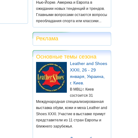
Нью-Йорке. Америка и Европа в
ожидании новых тенденций и трендов.
Главными вопросами остаются вопросы
преобладания спорта или классики...
Реклама
Основные темы сезона
Leather and Shoes
XXXI, 26 - 29
января, Украина,
г. Киев.
В МВЦ г. Киев
состоится 31
Международная специализированная
выставка обуви, кожи и меха Leather and
Shoes XXXI. Участие в выставке примут
представители из 11 стран Европы и
ближнего зарубежья.