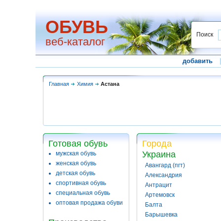
ОБУВЬ
Поиск
веб-каталог
добавить
Главная
Химия
Астана
Готовая обувь
Города
Украина
мужская обувь
женская обувь
Авангард (пгт)
детская обувь
Александрия
спортивная обувь
Антрацит
специальная обувь
Артемовск
оптовая продажа обуви
Балта
Барышевка