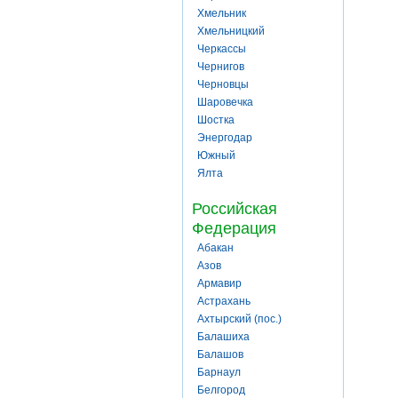
Хмельник
Хмельницкий
Черкассы
Чернигов
Черновцы
Шаровечка
Шостка
Энергодар
Южный
Ялта
Российская
Федерация
Абакан
Азов
Армавир
Астрахань
Ахтырский (пос.)
Балашиха
Балашов
Барнаул
Белгород