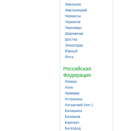
Хмельник
Хмельницкий
Черкассы
Чернигов
Черновцы
Шаровечка
Шостка
Энергодар
Южный
Ялта
Российская
Федерация
Абакан
Азов
Армавир
Астрахань
Ахтырский (пос.)
Балашиха
Балашов
Барнаул
Белгород