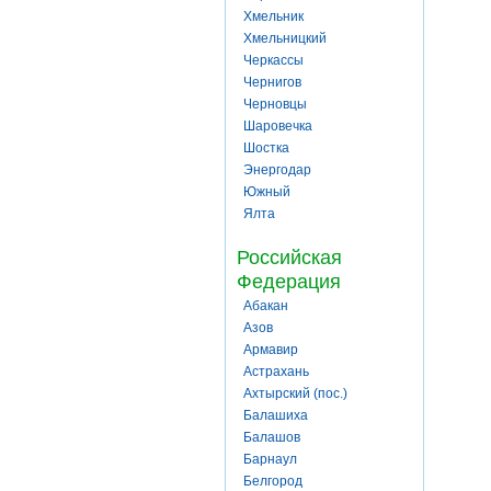
Хмельник
Хмельницкий
Черкассы
Чернигов
Черновцы
Шаровечка
Шостка
Энергодар
Южный
Ялта
Российская
Федерация
Абакан
Азов
Армавир
Астрахань
Ахтырский (пос.)
Балашиха
Балашов
Барнаул
Белгород