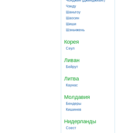
Чонджин (Джинджианг)
Чэнду
Шаньтоу
Шаосин
Шиши
Шэньчжень
Корея
Сеул
Ливан
Бейрут
Литва
Каунас
Молдавия
Бендеры
Кишинев
Нидерланды
Соест