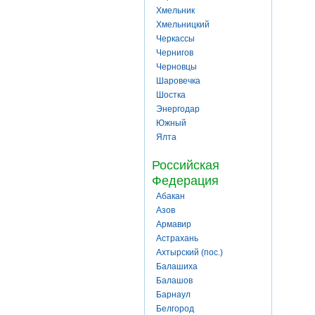
Хмельник
Хмельницкий
Черкассы
Чернигов
Черновцы
Шаровечка
Шостка
Энергодар
Южный
Ялта
Российская
Федерация
Абакан
Азов
Армавир
Астрахань
Ахтырский (пос.)
Балашиха
Балашов
Барнаул
Белгород