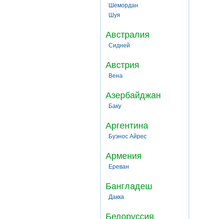
Шемордан
Шуя
Австралия
Сидней
Австрия
Вена
Азербайджан
Баку
Аргентина
Буэнос Айрес
Армения
Ереван
Бангладеш
Дакка
Белоруссия