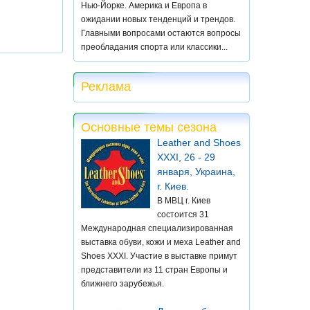
Нью-Йорке. Америка и Европа в
ожидании новых тенденций и трендов.
Главными вопросами остаются вопросы
преобладания спорта или классики...
Реклама
Основные темы сезона
Leather and Shoes
XXXI, 26 - 29
января, Украина,
г. Киев.
В МВЦ г. Киев
состоится 31
Международная специализированная
выставка обуви, кожи и меха Leather and
Shoes XXXI. Участие в выставке примут
представители из 11 стран Европы и
ближнего зарубежья.