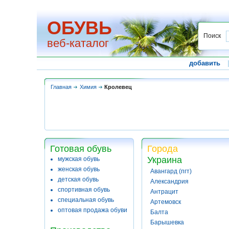
ОБУВЬ
Поиск
веб-каталог
добавить
Главная
Химия
Кролевец
Готовая обувь
Города
Украина
мужская обувь
женская обувь
Авангард (пгт)
детская обувь
Александрия
спортивная обувь
Антрацит
специальная обувь
Артемовск
оптовая продажа обуви
Балта
Барышевка