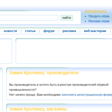
Актуально
Продать обувь
Реклама обуви
|
новости
|
статьи
|
форум
|
реклама
|
веб-мастерам
|
Химия Кролевец: производители
Вы производитель и хотите быть в реестре производителей обувной
промышленности?
Нет ничего проще. Вам необходимо
заполнить регистрационную форм
Химия Кролевец: магазины