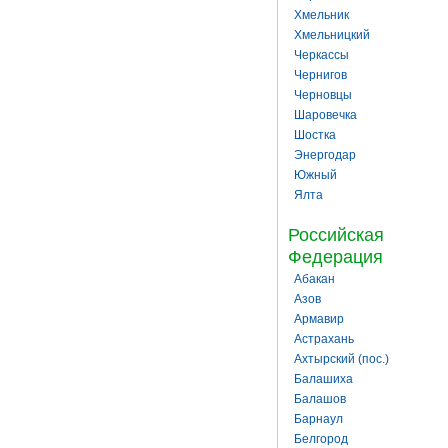
Хмельник
Хмельницкий
Черкассы
Чернигов
Черновцы
Шаровечка
Шостка
Энергодар
Южный
Ялта
Российская
Федерация
Абакан
Азов
Армавир
Астрахань
Ахтырский (пос.)
Балашиха
Балашов
Барнаул
Белгород