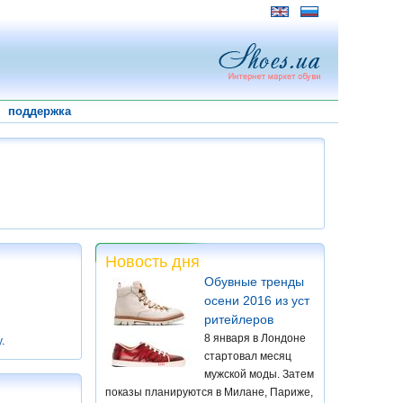
поддержка
Новость дня
Обувные тренды
осени 2016 из уст
ритейлеров
8 января в Лондоне
у
.
стартовал месяц
мужской моды. Затем
показы планируются в Милане, Париже,