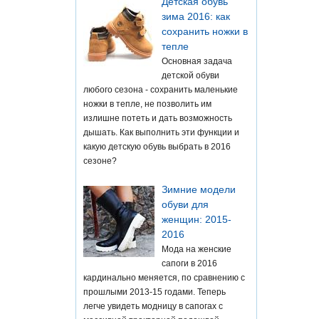
Детская обувь
зима 2016: как
сохранить ножки в
тепле
Основная задача
детской обуви
любого сезона - сохранить маленькие
ножки в тепле, не позволить им
излишне потеть и дать возможность
дышать. Как выполнить эти функции и
какую детскую обувь выбрать в 2016
сезоне?
Зимние модели
обуви для
женщин: 2015-
2016
Мода на женские
сапоги в 2016
кардинально меняется, по сравнению с
прошлыми 2013-15 годами. Теперь
легче увидеть модницу в сапогах с