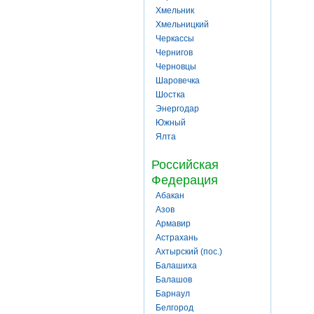
Хмельник
Хмельницкий
Черкассы
Чернигов
Черновцы
Шаровечка
Шостка
Энергодар
Южный
Ялта
Российская
Федерация
Абакан
Азов
Армавир
Астрахань
Ахтырский (пос.)
Балашиха
Балашов
Барнаул
Белгород