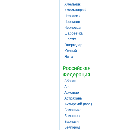
Хмельник
Хмельницкий
Черкассы
Чернигов
Черновцы
Шаровечка
Шостка
Энергодар
Южный
Ялта
Российская
Федерация
Абакан
Азов
Армавир
Астрахань
Ахтырский (пос.)
Балашиха
Балашов
Барнаул
Белгород