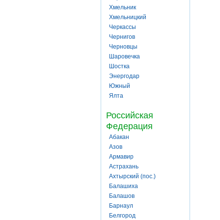
Хмельник
Хмельницкий
Черкассы
Чернигов
Черновцы
Шаровечка
Шостка
Энергодар
Южный
Ялта
Российская
Федерация
Абакан
Азов
Армавир
Астрахань
Ахтырский (пос.)
Балашиха
Балашов
Барнаул
Белгород