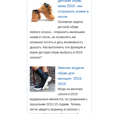
Детская обувь
зима 2016: как
сохранить ножки в
тепле
Основная задача
детской обуви
любого сезона - сохранить маленькие
ножки в тепле, не позволить им
излишне потеть и дать возможность
дышать. Как выполнить эти функции и
какую детскую обувь выбрать в 2016
сезоне?
Зимние модели
обуви для
женщин: 2015-
2016
Мода на женские
сапоги в 2016
кардинально меняется, по сравнению с
прошлыми 2013-15 годами. Теперь
легче увидеть модницу в сапогах с