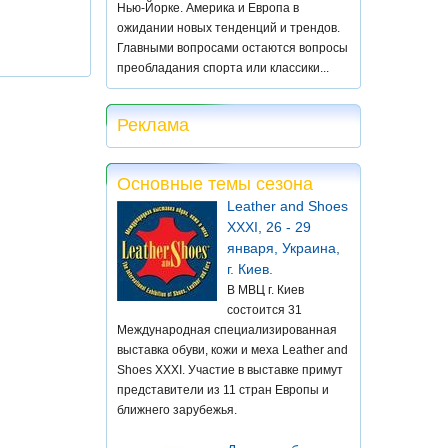
Нью-Йорке. Америка и Европа в
ожидании новых тенденций и трендов.
Главными вопросами остаются вопросы
преобладания спорта или классики...
Реклама
Основные темы сезона
Leather and Shoes
XXXI, 26 - 29
января, Украина,
г. Киев.
В МВЦ г. Киев
состоится 31
Международная специализированная
выставка обуви, кожи и меха Leather and
Shoes XXXI. Участие в выставке примут
представители из 11 стран Европы и
ближнего зарубежья.