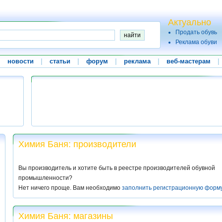
Актуально
Продать обувь
Реклама обуви
|
новости
|
статьи
|
форум
|
реклама
|
веб-мастерам
|
Химия Баня: производители
Вы производитель и хотите быть в реестре производителей обувной
промышленности?
Нет ничего проще. Вам необходимо
заполнить регистрационную форм
Химия Баня: магазины