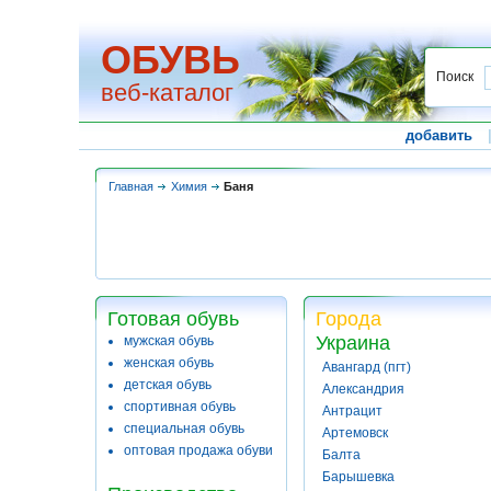
ОБУВЬ
Поиск
веб-каталог
добавить
Главная
Химия
Баня
Готовая обувь
Города
Украина
мужская обувь
женская обувь
Авангард (пгт)
детская обувь
Александрия
спортивная обувь
Антрацит
специальная обувь
Артемовск
оптовая продажа обуви
Балта
Барышевка