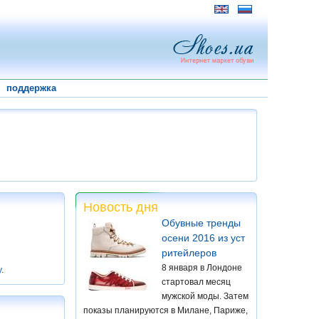
поддержка
Новость дня
Обувные тренды
осени 2016 из уст
ритейлеров
8 января в Лондоне
у
.
стартовал месяц
мужской моды. Затем
показы планируются в Милане, Париже,