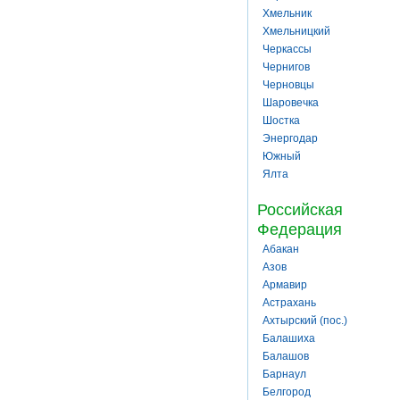
Хмельник
Хмельницкий
Черкассы
Чернигов
Черновцы
Шаровечка
Шостка
Энергодар
Южный
Ялта
Российская
Федерация
Абакан
Азов
Армавир
Астрахань
Ахтырский (пос.)
Балашиха
Балашов
Барнаул
Белгород