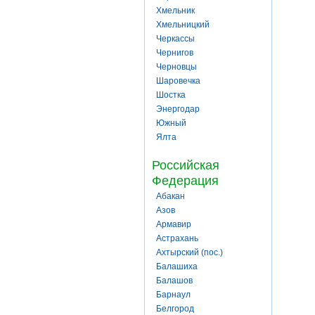
Хмельник
Хмельницкий
Черкассы
Чернигов
Черновцы
Шаровечка
Шостка
Энергодар
Южный
Ялта
Российская
Федерация
Абакан
Азов
Армавир
Астрахань
Ахтырский (пос.)
Балашиха
Балашов
Барнаул
Белгород