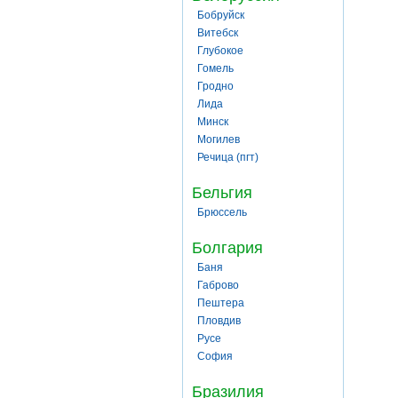
Бобруйск
Витебск
Глубокое
Гомель
Гродно
Лида
Минск
Могилев
Речица (пгт)
Бельгия
Брюссель
Болгария
Баня
Габрово
Пештера
Пловдив
Русе
София
Бразилия