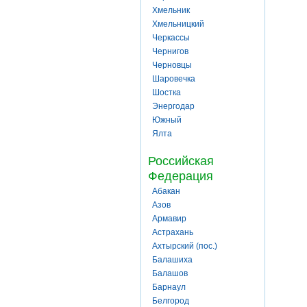
Хмельник
Хмельницкий
Черкассы
Чернигов
Черновцы
Шаровечка
Шостка
Энергодар
Южный
Ялта
Российская
Федерация
Абакан
Азов
Армавир
Астрахань
Ахтырский (пос.)
Балашиха
Балашов
Барнаул
Белгород