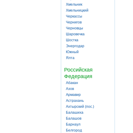
Хмельник
Хмельницкий
Черкассы
Чернигов
Черновцы
Шаровечка
Шостка
Энергодар
Южный
Ялта
Российская
Федерация
Абакан
Азов
Армавир
Астрахань
Ахтырский (пос.)
Балашиха
Балашов
Барнаул
Белгород