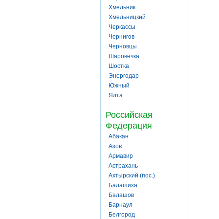
Хмельник
Хмельницкий
Черкассы
Чернигов
Черновцы
Шаровечка
Шостка
Энергодар
Южный
Ялта
Российская
Федерация
Абакан
Азов
Армавир
Астрахань
Ахтырский (пос.)
Балашиха
Балашов
Барнаул
Белгород