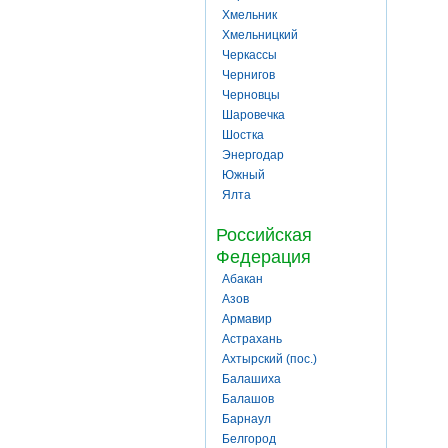
Хмельник
Хмельницкий
Черкассы
Чернигов
Черновцы
Шаровечка
Шостка
Энергодар
Южный
Ялта
Российская
Федерация
Абакан
Азов
Армавир
Астрахань
Ахтырский (пос.)
Балашиха
Балашов
Барнаул
Белгород