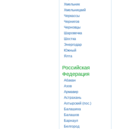
Хмельник
Хмельницкий
Черкассы
Чернигов
Черновцы
Шаровечка
Шостка
Энергодар
Южный
Ялта
Российская
Федерация
Абакан
Азов
Армавир
Астрахань
Ахтырский (пос.)
Балашиха
Балашов
Барнаул
Белгород