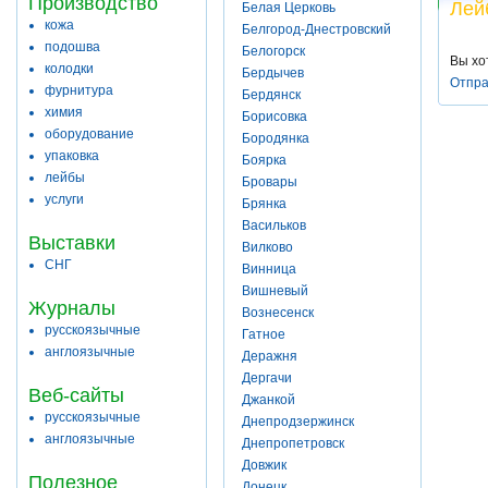
Производство
Лей
Белая Церковь
кожа
Белгород-Днестровский
подошва
Белогорск
Вы хо
колодки
Бердычев
Отпра
фурнитура
Бердянск
химия
Борисовка
оборудование
Бородянка
упаковка
Боярка
лейбы
Бровары
услуги
Брянка
Васильков
Выставки
Вилково
СНГ
Винница
Вишневый
Журналы
Вознесенск
русскоязычные
Гатное
англоязычные
Деражня
Дергачи
Веб-сайты
Джанкой
русскоязычные
Днепродзержинск
англоязычные
Днепропетровск
Довжик
Полезное
Донецк