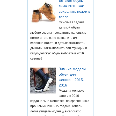
Детская обувь
зима 2016: как
сохранить ножки в
тепле
Основная задача
детской обуви
любого сезона - сохранить маленькие
ножки в тепле, не позволить им
излишне потеть и дать возможность
дышать. Как выполнить эти функции и
какую детскую обувь выбрать в 2016
сезоне?
Зимние модели
обуви для
женщин: 2015-
2016
Мода на женские
сапоги в 2016
кардинально меняется, по сравнению с
прошлыми 2013-15 годами. Теперь
легче увидеть модницу в сапогах с