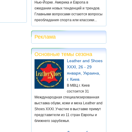
Нью-Йорке. Америка и Европа в
ожидании новых тенденций и трендов.
Главными вопросами остаются вопросы
преобладания спорта или классики...
Реклама
Основные темы сезона
Leather and Shoes
XXXI, 26 - 29
января, Украина,
г. Киев.
В МВЦ г. Киев
состоится 31
Международная специализированная
выставка обуви, кожи и меха Leather and
Shoes XXXI. Участие в выставке примут
представители из 11 стран Европы и
ближнего зарубежья.