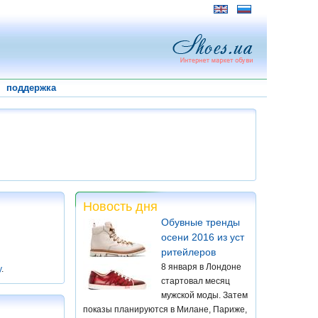
поддержка
Новость дня
Обувные тренды
осени 2016 из уст
ритейлеров
8 января в Лондоне
у
.
стартовал месяц
мужской моды. Затем
показы планируются в Милане, Париже,