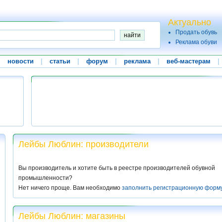
Актуально
Продать обувь
Реклама обуви
|
новости
|
статьи
|
форум
|
реклама
|
веб-мастерам
|
Лейбы Люблин: производители
Вы производитель и хотите быть в реестре производителей обувной
промышленности?
Нет ничего проще. Вам необходимо
заполнить регистрационную форм
Лейбы Люблин: магазины