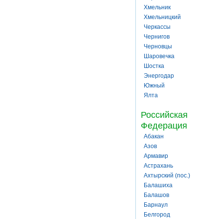
Хмельник
Хмельницкий
Черкассы
Чернигов
Черновцы
Шаровечка
Шостка
Энергодар
Южный
Ялта
Российская
Федерация
Абакан
Азов
Армавир
Астрахань
Ахтырский (пос.)
Балашиха
Балашов
Барнаул
Белгород